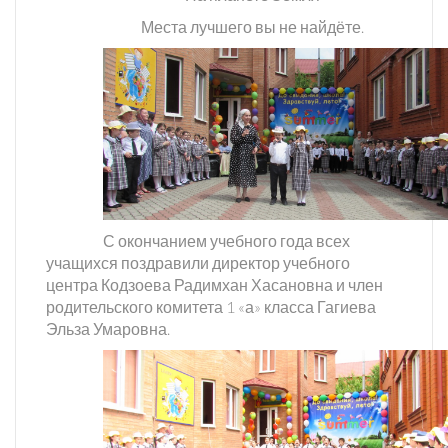
Места лучшего вы не найдёте.
С окончанием учебного года всех
учащихся поздравили директор учебного
центра Кодзоева Радимхан Хасановна и член
родительского комитета 1 «а» класса Гагиева
Эльза Умаровна.