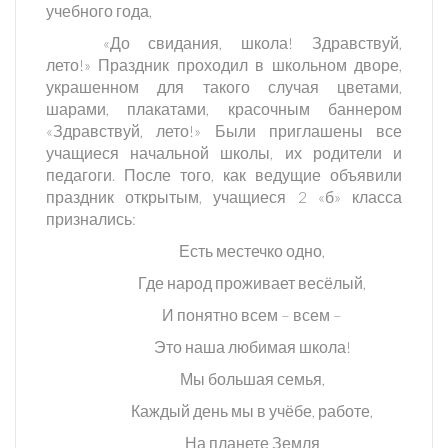
учебного года,
«До свидания, школа! Здравствуй,
лето!» Праздник проходил в школьном дворе,
украшенном для такого случая цветами,
шарами, плакатами, красочным баннером
«Здравствуй, лето!» Были приглашены все
учащиеся начальной школы, их родители и
педагоги. После того, как ведущие объявили
праздник открытым, учащиеся 2 «б» класса
признались:
Есть местечко одно,
Где народ проживает весёлый,
И понятно всем – всем –
Это наша любимая школа!
Мы большая семья,
Каждый день мы в учёбе, работе,
На планете Земля