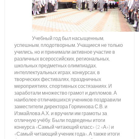
Учебный год был насыщенным,
успешным, плодотворным. Учащиеся не только
учились, но и принимали активное участие в
различных всероссийских, региональных,
школьных предметных олимпиадах,
интеллектуальных играх, конкурсах, в
творческих фестивалях, праздничных
мероприятиях, спортивных состязаниях. И
заработали множество грамот и дипломов. А
наиболее отличившихся учеников поздравили
заместители директора Горяинова С.В. и
Измайлова А.Х. и вручили им грамоты за
отличную учёбу. Были подведены итоги
конкурса «Самый читающий класс» (2 «А») и
«Самый читающий ученик года». А также итоги