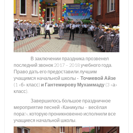
В заключении праздника прозвенел
последний звонок 2017 – 2018 учебного года.
Право дать его предоставили лучшим
учащимся начальной школы
-
Точиевой Айзе
(1 «б» класс)
и Гантемирову
Мухаммаду
(3 «а»
класс).
Завершилось большое праздничное
мероприятие песней «Каникулы – весёлая
пора!», которую проникновенно исполнили все
учащиеся начальной школы.