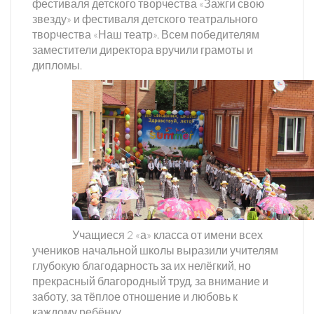
фестиваля детского творчества «Зажги свою
звезду» и фестиваля детского театрального
творчества «Наш театр». Всем победителям
заместители директора вручили грамоты и
дипломы.
Учащиеся 2 «а» класса от имени всех
учеников начальной школы выразили учителям
глубокую благодарность за их нелёгкий, но
прекрасный благородный труд, за внимание и
заботу, за тёплое отношение и любовь к
каждому ребёнку.