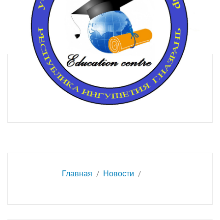
Вы здесь:
Главная
Новости
«До свидания, школа! Здравствуй, лето!»