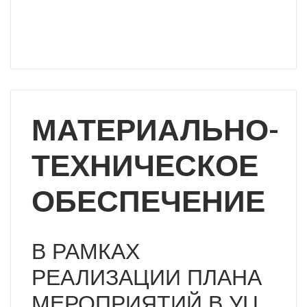
Дню здоровья 4 апреля 2024г. состоялся
спортивный праздник "Спорт-здоровый образ
жизни!"
МАТЕРИАЛЬНО-
ТЕХНИЧЕСКОЕ
ОБЕСПЕЧЕНИЕ
В РАМКАХ
РЕАЛИЗАЦИИ ПЛАНА
МЕРОПРИЯТИЙ В УЦ