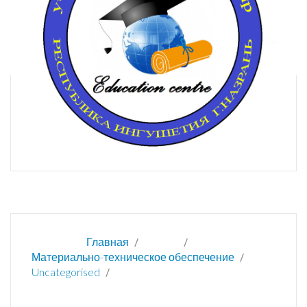
Вы здесь:
Главная
ОБ ОО
Материально-техническое обеспечение
Uncategorised
В рамках реализации плана мероприятий в УЦ
"Открытый мир", посвященного Всероссийскому